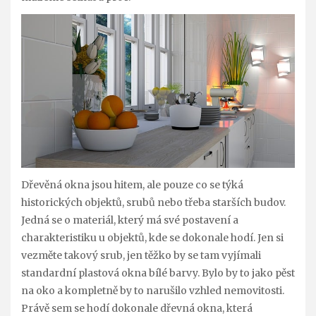
Dřevěná okna jsou hitem, ale pouze co se týká
historických objektů, srubů nebo třeba starších budov.
Jedná se o materiál, který má své postavení a
charakteristiku u objektů, kde se dokonale hodí. Jen si
vezměte takový srub, jen těžko by se tam vyjímali
standardní plastová okna bílé barvy. Bylo by to jako pěst
na oko a kompletně by to narušilo vzhled nemovitosti.
Právě sem se hodí dokonale dřevná okna, která