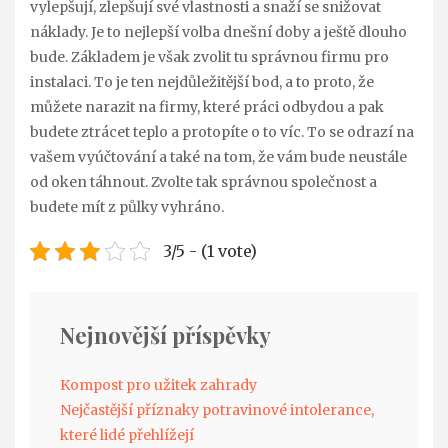
vylepšují, zlepšují své vlastnosti a snaží se snižovat
náklady. Je to nejlepší volba dnešní doby a ještě dlouho
bude. Základem je však zvolit tu správnou firmu pro
instalaci. To je ten nejdůležitější bod, a to proto, že
můžete narazit na firmy, které práci odbydou a pak
budete ztrácet teplo a protopíte o to víc. To se odrazí na
vašem vyúčtování a také na tom, že vám bude neustále
od oken táhnout. Zvolte tak správnou společnost a
budete mít z půlky vyhráno.
3/5 - (1 vote)
Nejnovější příspěvky
Kompost pro užitek zahrady
Nejčastější příznaky potravinové intolerance,
které lidé přehlížejí