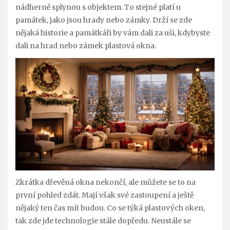
nádherně splynou s objektem. To stejné platí u
památek, jako jsou hrady nebo zámky. Drží se zde
nějaká historie a památkáři by vám dali za uši, kdybyste
dali na hrad nebo zámek plastová okna.
Zkrátka dřevěná okna nekončí, ale můžete se to na
první pohled zdát. Mají však své zastoupení a ještě
nějaký ten čas mít budou.
Co se týká plastových oken,
tak zde jde technologie stále dopředu. Neustále se