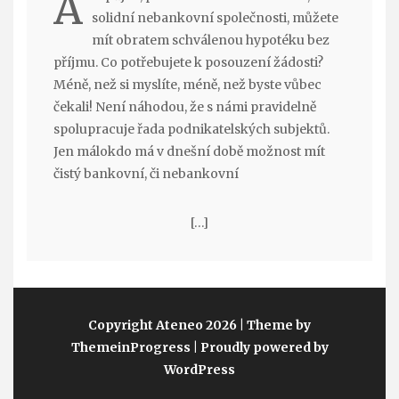
A
solidní nebankovní společnosti, můžete
mít obratem schválenou hypotéku bez
příjmu. Co potřebujete k posouzení žádosti?
Méně, než si myslíte, méně, než byste vůbec
čekali! Není náhodou, že s námi pravidelně
spolupracuje řada podnikatelských subjektů.
Jen málokdo má v dnešní době možnost mít
čistý bankovní, či nebankovní
[…]
Copyright Ateneo 2026
| Theme by
ThemeinProgress
| Proudly powered by
WordPress