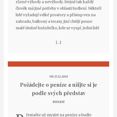
různé výhody a nevýhody. Stejně tak každý
člověk má jiné potřeby v oblasti bydlení. Někteří
lidé vyžadují velké prostory a přístup ven na
zahradu, balkony a terasy, jiní chtějí pouze
malé útulné hnízdečko, kde se vyspí. Jedni lidé
[…]
ON 27.12.2019
Požádejte o peníze a užijte si je
podle svých představ
BYDLENÍ
řestaňte už myslet na peníze a buďte