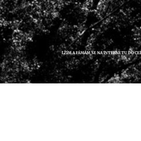
Přejít
k
obsahu
LŽÍM A FÁMÁM SE NA INTERNETU DOCEL