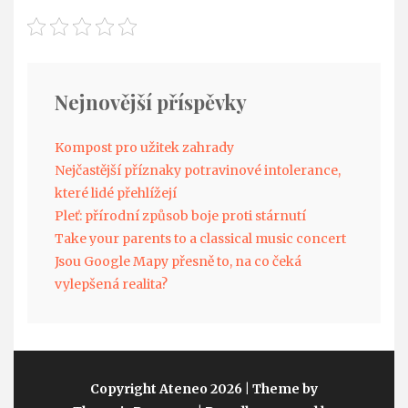
Nejnovější příspěvky
Kompost pro užitek zahrady
Nejčastější příznaky potravinové intolerance,
které lidé přehlížejí
Pleť: přírodní způsob boje proti stárnutí
Take your parents to a classical music concert
Jsou Google Mapy přesně to, na co čeká
vylepšená realita?
Copyright Ateneo 2026
| Theme by