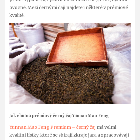
ovocné. Mezi černými čaji najdete i některé v prémiové
kvalitě.
Jak chutná prémiový černý čaj Yunnan Mao Feng
Yunnan Mao Feng Premium – černý čaj
má velmi
kvalitní lístky, které se sbírají zkraje jara a zpracovávají